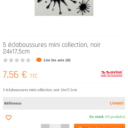
5 éclaboussures mini collection, noir
24x17,5cm
Lire les avis (0)
7,56 €
TTC
5 éclaboussures mini collection, noir 24x17,5cm
Référence
1/04003
En stock
(10 produits)
favorite_border