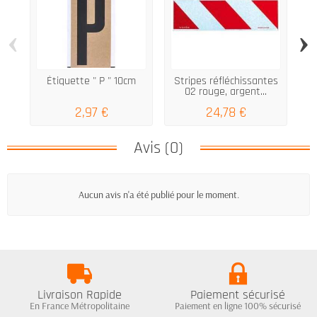
‹
›
Étiquette " P " 10cm
Stripes réfléchissantes
02 rouge, argent...
2,97 €
24,78 €
Avis (0)
Aucun avis n'a été publié pour le moment.
Livraison Rapide
Paiement sécurisé
En France Métropolitaine
Paiement en ligne 100% sécurisé