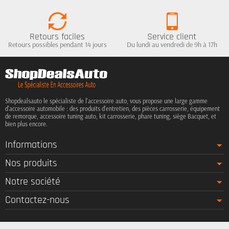
Retours faciles
Service client
Retours possibles pendant 14 jours
Du lundi au vendredi de 9h à 17h
Shopdealsauto le spécialiste de l'accessoire auto, vous propose une large gamme
d'accessoire automobile : des produits d'entretien, des pièces carrosserie, équipement
de remorque, accessoire tuning auto, kit carrosserie, phare tuning, siège Bacquet, et
bien plus encore.
Informations
Nos produits
Notre société
Contactez-nous