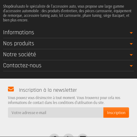
Shopdealsauto le spécialiste de l'accessoire auto, vous propose une large gamme
d'accessoire automobile : des produits d'entretien, des pièces carrosserie, équipement
de remorque, accessoire tuning auto, kit carrosserie, phare tuning, siège Bacquet, et
bien plus encore.
Informations
Nos produits
Notre société
Contactez-nous
Inscription à la newsletter
Vous pouvez vous désinscrire à tout moment. Vous trouverez pour cela nos
informations de contact dans les conditions d'utilisation du site.