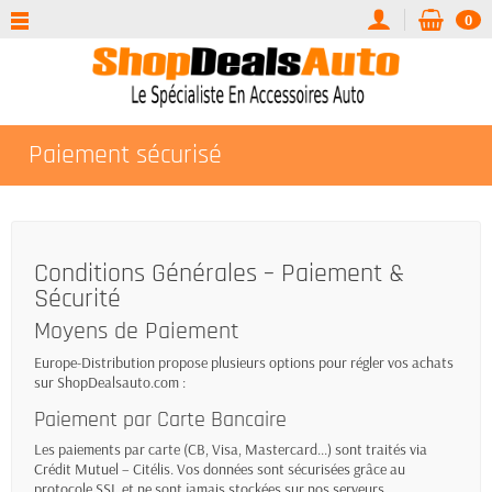
0
Paiement sécurisé
Conditions Générales – Paiement &
Sécurité
Moyens de Paiement
Europe-Distribution propose plusieurs options pour régler vos achats
sur
ShopDealsauto.com
:
Paiement par Carte Bancaire
Les paiements par carte (CB, Visa, Mastercard...) sont traités via
Crédit Mutuel – Citélis
. Vos données sont sécurisées grâce au
protocole
SSL
et ne sont jamais stockées sur nos serveurs.