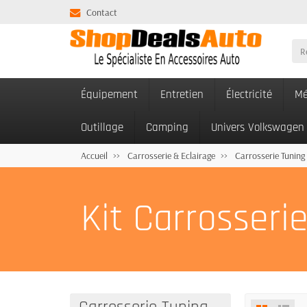
Contact
Équipement
Entretien
Électricité
Mé
Outillage
Camping
Univers Volkswagen
Accueil
Carrosserie & Eclairage
Carrosserie Tuning
Kit Carrosseri