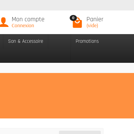
Mon compte
Panier
0
Connexion
(vide)
Son & Accessoire
Promotions