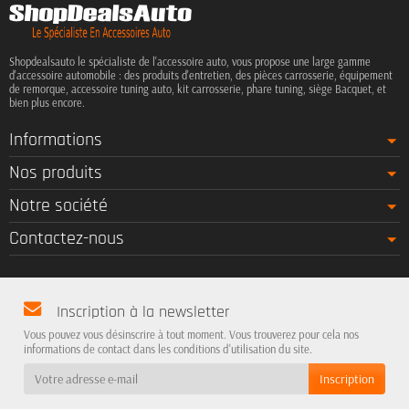
Shopdealsauto le spécialiste de l'accessoire auto, vous propose une large gamme
d'accessoire automobile : des produits d'entretien, des pièces carrosserie, équipement
de remorque, accessoire tuning auto, kit carrosserie, phare tuning, siège Bacquet, et
bien plus encore.
Informations
Nos produits
Notre société
Contactez-nous
Inscription à la newsletter
Vous pouvez vous désinscrire à tout moment. Vous trouverez pour cela nos
informations de contact dans les conditions d'utilisation du site.