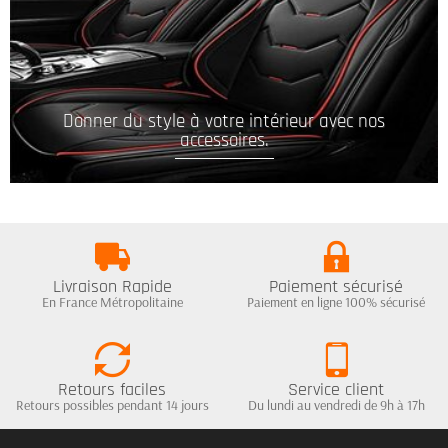
Donner du style à votre intérieur avec nos
accessoires.
Livraison Rapide
Paiement sécurisé
En France Métropolitaine
Paiement en ligne 100% sécurisé
Retours faciles
Service client
Retours possibles pendant 14 jours
Du lundi au vendredi de 9h à 17h