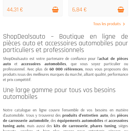
44,31 €
6,84 €
Tous les produits
ShopDealsauto – Boutique en ligne de
pièces auto et accessoires automobiles pour
particuliers et professionnels
ShopDealsauto est votre partenaire de confiance pour l’
achat de pièces
auto
et
accessoires automobiles
, que vous soyez particulier ou
professionnel. Avec plus de
60 000 références
, nous vous proposons des
produits issus des meilleures marques du marché, alliant qualité, performance
et prix compétitif.
Une large gamme pour tous vos besoins
automobiles
Notre catalogue en ligne couvre l’ensemble de vos besoins en matière
d’automobile. Vous y trouverez des
produits d’entretien auto
, des
pièces
de carrosserie automobile
, des
équipements automobiles
et
accessoires
tuning auto
, mais aussi des
kits de carrosserie
,
phares tuning
, sièges