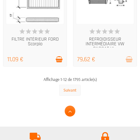
DERNIERS ARTICLES EN STOCK
RUPTURE DE STOCK
FILTRE INTÉRIEUR FORD
REFROIDISSEUR
Scorpio
INTERMÉDIAIRE VW
PASSAT VI...
11,09 €
79,62 €
Affichage 1-12 de 1795 article(s)
Suivant