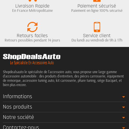
Livraison Rapide
Paiement sécurisé
En France Métropolitaine
Paiement en ligne 100% sécurisé
Retours faciles
Service client
Retours possibles pendant 14 jours
Du lundi au vendredi de 9h à 17h
Shopdealsauto le spécialiste de l'accessoire auto, vous propose une large gamme
d'accessoire automobile : des produits d'entretien, des pièces carrosserie, équipement
de remorque, accessoire tuning auto, kit carrosserie, phare tuning, siège Bacquet, et
bien plus encore.
Informations
Nos produits
Notre société
Contactez-nous