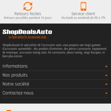
Retours faciles
Service client
Retours possibles pendant 14 jours
Du lundi au vendredi de 9h à 17h
Shopdealsauto le spécialiste de l'accessoire auto, vous propose une large gamme
d'accessoire automobile : des produits d'entretien, des pièces carrosserie, équipement
de remorque, accessoire tuning auto, kit carrosserie, phare tuning, siège Bacquet, et
bien plus encore.
Informations
Nos produits
Notre société
Contactez-nous