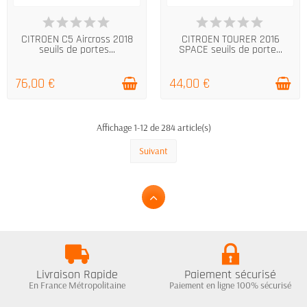
EN STOCK
EN STOCK
CITROEN C5 Aircross 2018
CITROEN TOURER 2016
seuils de portes...
SPACE seuils de porte...
76,00 €
44,00 €
Affichage 1-12 de 284 article(s)
Suivant
Livraison Rapide
Paiement sécurisé
En France Métropolitaine
Paiement en ligne 100% sécurisé