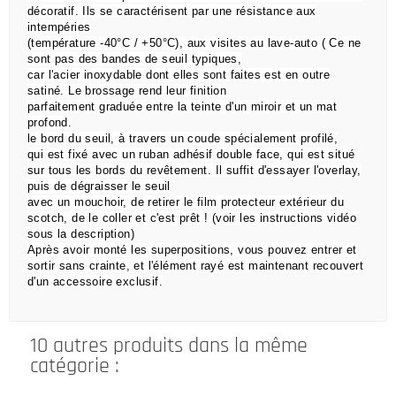
décoratif. Ils se caractérisent par une résistance aux
intempéries
(température -40°C / +50°C), aux visites au lave-auto ( Ce ne
sont pas des bandes de seuil typiques,
car l'acier inoxydable dont elles sont faites est en outre
satiné. Le brossage rend leur finition
parfaitement graduée entre la teinte d'un miroir et un mat
profond.
le bord du seuil, à travers un coude spécialement profilé,
qui est
fixé avec un ruban adhésif double face,
qui est situé
sur tous les bords du revêtement.
Il suffit d'essayer l'overlay,
puis de dégraisser le seuil
avec un mouchoir, de retirer le film protecteur extérieur du
scotch, de le coller et c'est prêt !
(voir les instructions vidéo
sous la description)
Après avoir monté les superpositions, vous pouvez entrer et
sortir sans crainte, et l'élément rayé est maintenant recouvert
d'un accessoire exclusif.
10 autres produits dans la même
catégorie :