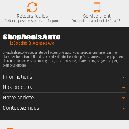
Retours faciles
Service client
Retours possibles pendant 14 jours
Du lundi au vendredi de 9h à 17h
Shopdealsauto le spécialiste de l'accessoire auto, vous propose une large gamme
d'accessoire automobile : des produits d'entretien, des pièces carrosserie, équipement
de remorque, accessoire tuning auto, kit carrosserie, phare tuning, siège Bacquet, et
bien plus encore.
Informations
Nos produits
Notre société
Contactez-nous