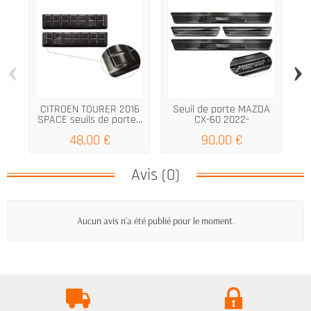
‹
›
CITROEN TOURER 2016
Seuil de porte MAZDA
SPACE seuils de porte...
CX-60 2022-
48,00 €
90,00 €
Avis (0)
Aucun avis n'a été publié pour le moment.