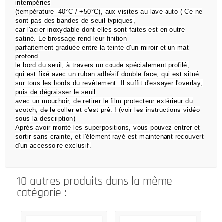
intempéries
(température -40°C / +50°C), aux visites au lave-auto ( Ce ne
sont pas des bandes de seuil typiques,
car l'acier inoxydable dont elles sont faites est en outre
satiné. Le brossage rend leur finition
parfaitement graduée entre la teinte d'un miroir et un mat
profond.
le bord du seuil, à travers un coude spécialement profilé,
qui est
fixé avec un ruban adhésif double face,
qui est situé
sur tous les bords du revêtement.
Il suffit d'essayer l'overlay,
puis de dégraisser le seuil
avec un mouchoir, de retirer le film protecteur extérieur du
scotch, de le coller et c'est prêt !
(voir les instructions vidéo
sous la description)
Après avoir monté les superpositions, vous pouvez entrer et
sortir sans crainte, et l'élément rayé est maintenant recouvert
d'un accessoire exclusif.
10 autres produits dans la même
catégorie :