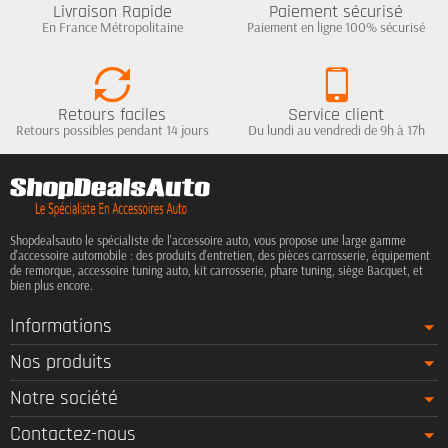
Livraison Rapide
Paiement sécurisé
En France Métropolitaine
Paiement en ligne 100% sécurisé
Retours faciles
Service client
Retours possibles pendant 14 jours
Du lundi au vendredi de 9h à 17h
Shopdealsauto le spécialiste de l'accessoire auto, vous propose une large gamme
d'accessoire automobile : des produits d'entretien, des pièces carrosserie, équipement
de remorque, accessoire tuning auto, kit carrosserie, phare tuning, siège Bacquet, et
bien plus encore.
Informations
Nos produits
Notre société
Contactez-nous