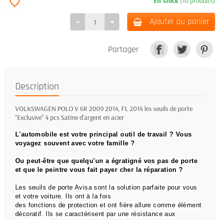
En stock
(10 produits)
favorite_border
Ajouter au panier
Partager
Description
VOLKSWAGEN POLO V 6R 2009 2014, FL 2014 les seuils de porte
"Exclusive" 4 pcs Satine d'argent en acier
L'automobile est votre principal outil de travail ?
Vous
voyagez souvent avec votre famille ?
Ou peut-être que quelqu'un a égratigné vos pas de porte
et que le peintre vous fait payer cher la réparation ?
Les seuils de porte Avisa sont la solution parfaite pour vous
et votre voiture. Ils ont à la fois
des
fonctions de
protection et ont fière allure comme élément
décoratif. Ils se caractérisent par une résistance aux