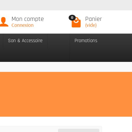
Mon compte
Panier
0
Connexion
(vide)
Son & Accessoire
Promotions