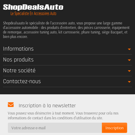
Shopdealsauto le spécialiste de l'accessoire auto, vous propose une large gamme
d'accessoire automobile : des produits d'entretien, des pièces carrosserie, équipement
de remorque, accessoire tuning auto, kit carrosserie, phare tuning, siège Bacquet, et
bien plus encore.
Informations
Nos produits
Notre société
Contactez-nous
Inscription à la newsletter
Vous pouvez vous désinscrire à tout moment. Vous trouverez pour cela nos
informations de contact dans les conditions d'utilisation du site.