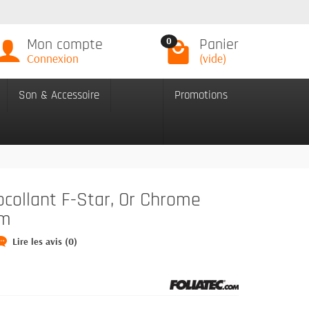
Mon compte
Panier
0
Connexion
(vide)
Son & Accessoire
Promotions
ocollant F-Star, Or Chrome
cm
Lire les avis (0)