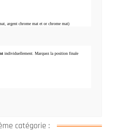
mat, argent chrome mat et or chrome mat)
nt
individuellement.
Marquez la position finale
ême catégorie :