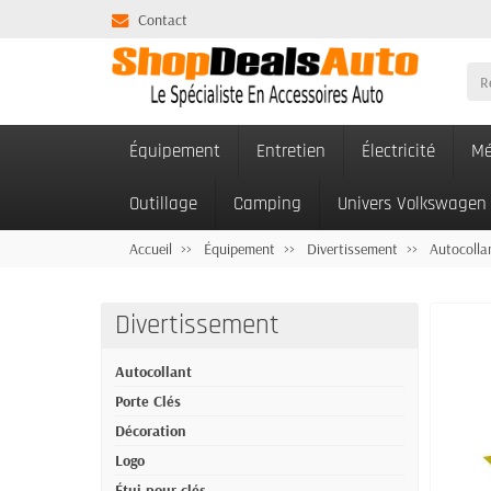
Contact
Équipement
Entretien
Électricité
Mé
Outillage
Camping
Univers Volkswagen
Accueil
Équipement
Divertissement
Autocolla
Divertissement
Autocollant
Porte Clés
Décoration
Logo
Étui pour clés