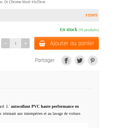
tar, Or Chrome Matt 41x39cm
F33975
En stock
(10 produits)
Ajouter au panier
Partager
ard.
L'
autocollant PVC haute performance en
 résistant aux intempéries et au lavage de voiture.