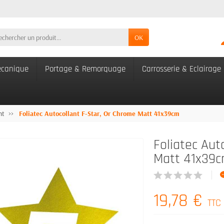
OK
canique
Portage & Remorquage
Carrosserie & Eclairage
nt
Foliatec Autocollant F-Star, Or Chrome Matt 41x39cm
Foliatec Aut
Matt 41x39
19,78 €
TTC