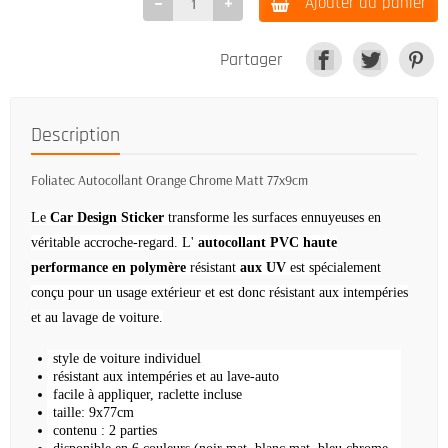
Ajouter au panier
Partager
Description
Foliatec Autocollant Orange Chrome Matt 77x9cm
Le
Car Design Sticker
transforme les surfaces ennuyeuses en
véritable accroche-regard.
L'
autocollant PVC haute
performance en polymère
résistant
aux UV
est spécialement
conçu pour un usage extérieur et est donc résistant aux intempéries
et au lavage de voiture.
style de voiture individuel
résistant aux intempéries et au lave-auto
facile à appliquer, raclette incluse
taille: 9x77cm
contenu : 2 parties