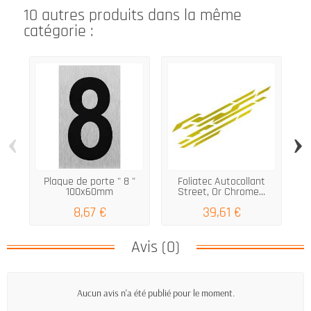
10 autres produits dans la même
catégorie :
‹
›
Plaque de porte " 8 "
Foliatec Autocollant
Au
100x60mm
Street, Or Chrome...
8,67 €
39,61 €
Avis (0)
Aucun avis n'a été publié pour le moment.