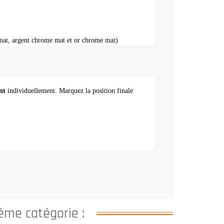
mat, argent chrome mat et or chrome mat)
nt
individuellement.
Marquez la position finale
ême catégorie :