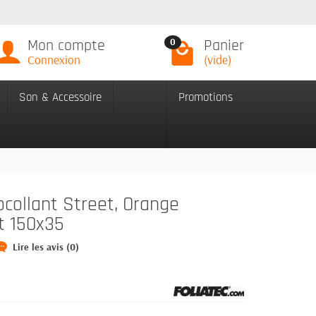
Mon compte
Panier
0
Connexion
(vide)
Son & Accessoire
Promotions
ocollant Street, Orange
t 150x35
Lire les avis (0)