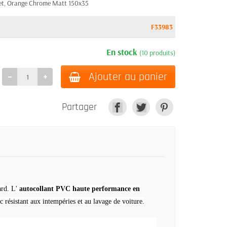
eet, Orange Chrome Matt 150x35
F33983
En stock
(10 produits)
Ajouter au panier
Partager
ard.
L'
autocollant PVC haute performance en
 résistant aux intempéries et au lavage de voiture.