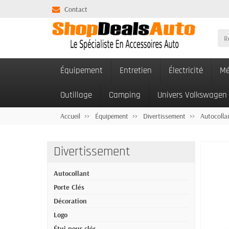
Contact
Équipement
Entretien
Électricité
Mé
Outillage
Camping
Univers Volkswagen
Accueil
Équipement
Divertissement
Autocolla
Divertissement
Autocollant
Porte Clés
Décoration
Logo
Étui pour clés