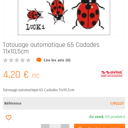
Tatouage automatique 65 Cadades
11x10,5cm
Lire les avis (0)
4,20 €
TTC
Tatouage automatique 65 Cadades 11x10,5cm
Référence
1/02225
En stock
(10 produits)
favorite_border