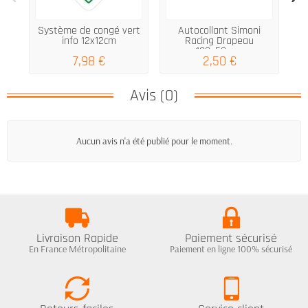
Système de congé vert
Autocollant Simoni
Se
info 12x12cm
Racing Drapeau
100x50mm
7,98 €
2,50 €
Avis (0)
Aucun avis n'a été publié pour le moment.
Livraison Rapide
Paiement sécurisé
En France Métropolitaine
Paiement en ligne 100% sécurisé