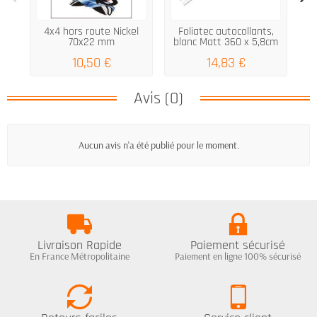
4x4 hors route Nickel
Foliatec autocollants,
Ca
70x22 mm
blanc Matt 360 x 5,8cm
10,50 €
14,83 €
Avis (0)
Aucun avis n'a été publié pour le moment.
Livraison Rapide
Paiement sécurisé
En France Métropolitaine
Paiement en ligne 100% sécurisé