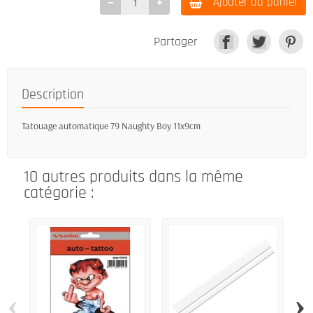
Ajouter au panier
Partager
Description
Tatouage automatique 79 Naughty Boy 11x9cm
10 autres produits dans la même
catégorie :
‹
›