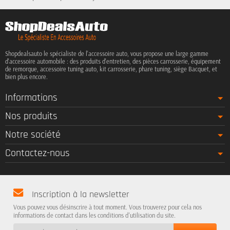
Shopdealsauto le spécialiste de l'accessoire auto, vous propose une large gamme
d'accessoire automobile : des produits d'entretien, des pièces carrosserie, équipement
de remorque, accessoire tuning auto, kit carrosserie, phare tuning, siège Bacquet, et
bien plus encore.
Informations
Nos produits
Notre société
Contactez-nous
Inscription à la newsletter
Vous pouvez vous désinscrire à tout moment. Vous trouverez pour cela nos
informations de contact dans les conditions d'utilisation du site.