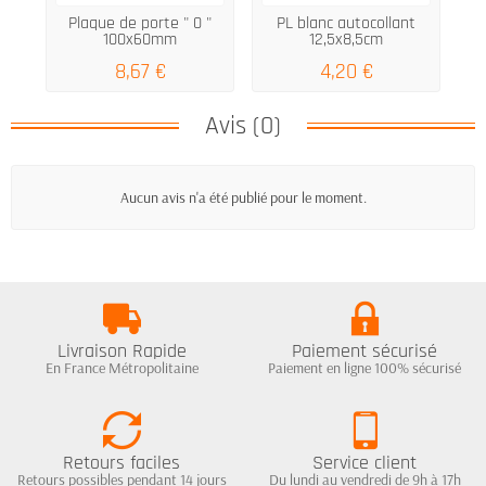
Plaque de porte " 0 "
PL blanc autocollant
100x60mm
12,5x8,5cm
O
8,67 €
4,20 €
Avis (0)
Aucun avis n'a été publié pour le moment.
Livraison Rapide
Paiement sécurisé
En France Métropolitaine
Paiement en ligne 100% sécurisé
Retours faciles
Service client
Retours possibles pendant 14 jours
Du lundi au vendredi de 9h à 17h