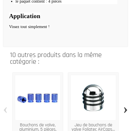
le paquet contient : 4 pièces
Application
Vissez tout simplement !
10 autres produits dans la même
catégorie :
‹
›
Bouchons de valve,
Jeu de bouchons de
aluminium, 5 pièces,
valve Foliatec AirCaps...
a