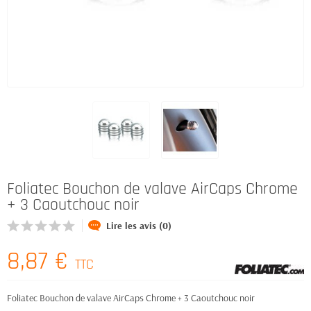
Foliatec Bouchon de valave AirCaps Chrome
+ 3 Caoutchouc noir
Lire les avis (0)
8,87 €
TTC
Foliatec Bouchon de valave AirCaps Chrome + 3 Caoutchouc noir