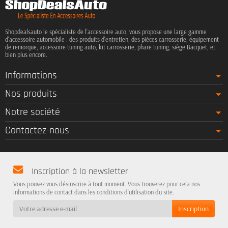
Shopdealsauto le spécialiste de l'accessoire auto, vous propose une large gamme
d'accessoire automobile : des produits d'entretien, des pièces carrosserie, équipement
de remorque, accessoire tuning auto, kit carrosserie, phare tuning, siège Bacquet, et
bien plus encore.
Informations
Nos produits
Notre société
Contactez-nous
Inscription à la newsletter
Vous pouvez vous désinscrire à tout moment. Vous trouverez pour cela nos
informations de contact dans les conditions d'utilisation du site.