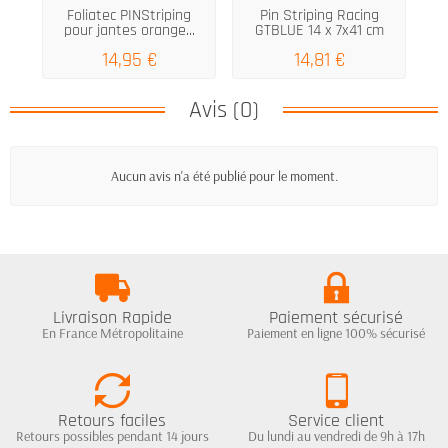
Foliatec PINStriping
Pin Striping Racing
F
pour jantes orange...
GTBLUE 14 x 7x41 cm
14,95 €
14,81 €
Avis (0)
Aucun avis n'a été publié pour le moment.
Livraison Rapide
Paiement sécurisé
En France Métropolitaine
Paiement en ligne 100% sécurisé
Retours faciles
Service client
Retours possibles pendant 14 jours
Du lundi au vendredi de 9h à 17h