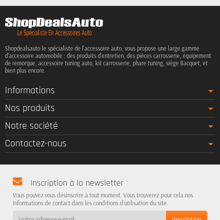
Shopdealsauto le spécialiste de l'accessoire auto, vous propose une large gamme
d'accessoire automobile : des produits d'entretien, des pièces carrosserie, équipement
de remorque, accessoire tuning auto, kit carrosserie, phare tuning, siège Bacquet, et
bien plus encore.
Informations
Nos produits
Notre société
Contactez-nous
Inscription à la newsletter
Vous pouvez vous désinscrire à tout moment. Vous trouverez pour cela nos
informations de contact dans les conditions d'utilisation du site.