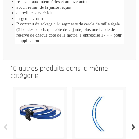
résistant aux intempéries et au lave-auto
aucun retrait de la
jante
requis
amovible sans résidu
largeur : 7 mm
P
contenu du ackage
: 14 segments de cercle de
taille égale
(3 bandes par chaque côté de la jante, plus une bande de
réserve de chaque côté de la moto), l'
entretoise 17 « » pour
l'
application
10 autres produits dans la même
catégorie :
‹
›