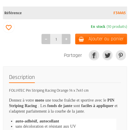
Référence
F34445
En stock
(10 produits)
favorite_border
Ajouter au panier
Partager
Description
FOLIATEC Pin Striping Racing Orange 14 x 7x41 cm
Donnez à votre
moto
une touche fraîche et sportive avec le
PIN
Striping Racing
.
Les
fonds de jante
sont
faciles à appliquer
et
s'adaptent parfaitement à la courbe de la jante.
auto-adhésif, autocollant
sans décoloration et résistant aux UV