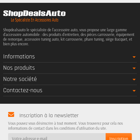
Shopdealsauto le spécialiste de l'accessoire auto, vous propose une large gamme
d'accessoire automobile : des produits d'entretien, des pièces carrosserie, équipement
de remorque, accessoire tuning auto, kit carrosserie, phare tuning, siège Bacquet, et
bien plus encore.
Informations
Nos produits
Notre société
Contactez-nous
Inscription à la newsletter
Vous pouvez vous désinscrire à tout moment. Vous trouverez pour cela nos
informations de contact dans les conditions d'utilisation du site.