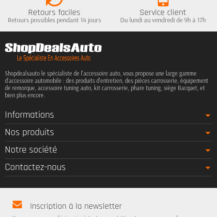
Retours faciles
Service client
Retours possibles pendant 14 jours
Du lundi au vendredi de 9h à 17h
Shopdealsauto le spécialiste de l'accessoire auto, vous propose une large gamme
d'accessoire automobile : des produits d'entretien, des pièces carrosserie, équipement
de remorque, accessoire tuning auto, kit carrosserie, phare tuning, siège Bacquet, et
bien plus encore.
Informations
Nos produits
Notre société
Contactez-nous
Inscription à la newsletter