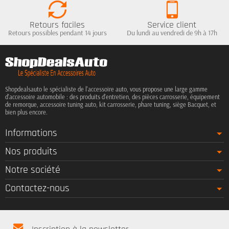
Retours faciles
Service client
Retours possibles pendant 14 jours
Du lundi au vendredi de 9h à 17h
Shopdealsauto le spécialiste de l'accessoire auto, vous propose une large gamme
d'accessoire automobile : des produits d'entretien, des pièces carrosserie, équipement
de remorque, accessoire tuning auto, kit carrosserie, phare tuning, siège Bacquet, et
bien plus encore.
Informations
Nos produits
Notre société
Contactez-nous