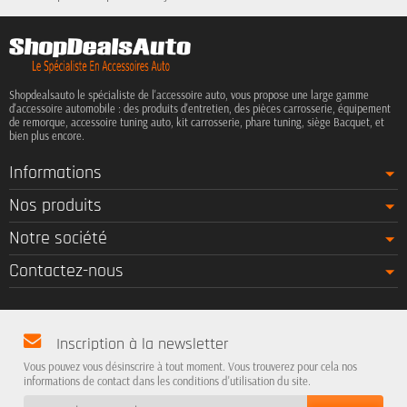
Shopdealsauto le spécialiste de l'accessoire auto, vous propose une large gamme
d'accessoire automobile : des produits d'entretien, des pièces carrosserie, équipement
de remorque, accessoire tuning auto, kit carrosserie, phare tuning, siège Bacquet, et
bien plus encore.
Informations
Nos produits
Notre société
Contactez-nous
Inscription à la newsletter
Vous pouvez vous désinscrire à tout moment. Vous trouverez pour cela nos
informations de contact dans les conditions d'utilisation du site.