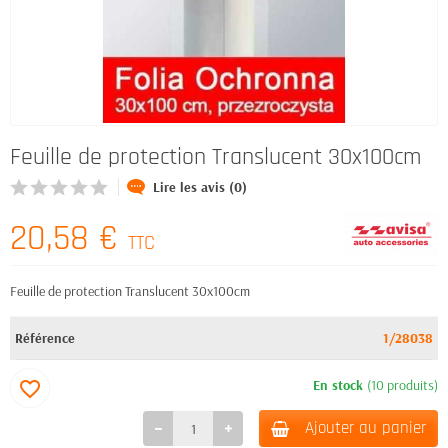
Feuille de protection Translucent 30x100cm
Lire les avis (0)
20,58 €
TTC
Feuille de protection Translucent 30x100cm
Référence
1/28038
En stock
(10 produits)
favorite_border
Ajouter au panier