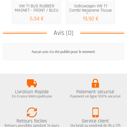
VW T1 BUS RUBBER
Volkswagen VW T1
V
MAGNET - FRONT / BLEU
Combi Neoprene Tissue
Box...
5,94 €
19,90 €
Avis (0)
Aucun avis n'a été publié pour le moment.
Livraison Rapide
Paiement sécurisé
En France Métropolitaine
Paiement en ligne 100% sécurisé
Retours faciles
Service client
Retours possibles pendant 14 jours
Du lundi au vendredi de 9h à 17h