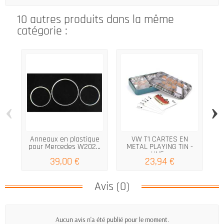
10 autres produits dans la même
catégorie :
‹
›
Anneaux en plastique
VW T1 CARTES EN
pour Mercedes W202...
METAL PLAYING TIN -
UNE...
39,00 €
23,94 €
Avis (0)
Aucun avis n'a été publié pour le moment.