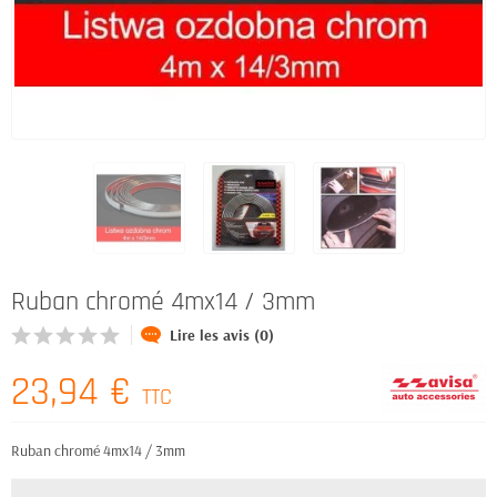
Ruban chromé 4mx14 / 3mm
Lire les avis (0)
23,94 €
TTC
Ruban chromé 4mx14 / 3mm