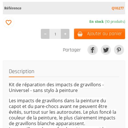
Référence
Q10277
En stock
(10 produits)
favorite_border
Ajouter au panier
Partager
Description
Kit de réparation des impacts de gravillons -
Universel - sans stylo à peinture
Les impacts de gravillons dans la peinture du
capot et du pare-chocs avant ne peuvent être
évités, surtout sur les autoroutes. Le plus foncé la
couleur de la peinture, le plus clairement impacts
de gravillons blanche apparaissent.