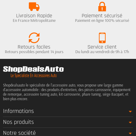
Livraison Rapide
Paiement sécurisé
En France Métropolitaine
Paiement en ligne 100% sécurisé
Retours faciles
Service client
Retours possibles pendant 14 jours
Du lundi au vendredi de 9h à 17h
Shopdealsauto le spécialiste de l'accessoire auto, vous propose une large gamme
d'accessoire automobile : des produits d'entretien, des pièces carrosserie, équipement
de remorque, accessoire tuning auto, kit carrosserie, phare tuning, siège Bacquet, et
bien plus encore.
Informations
Nos produits
Notre société