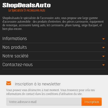
Shopdealsauto le spécialiste de l'accessoire auto, vous propose une large gamme
d'accessoire automobile : des produits d'entretien, des pièces carrosserie, équipement
de remorque, accessoire tuning auto, kit carrosserie, phare tuning, siège Bacquet, et
bien plus encore.
Informations
Nos produits
Notre société
Contactez-nous
Inscription à la newsletter
Vous pouvez vous désinscrire à tout moment. Vous trouverez pour cela nos
informations de contact dans les conditions d'utilisation du site.