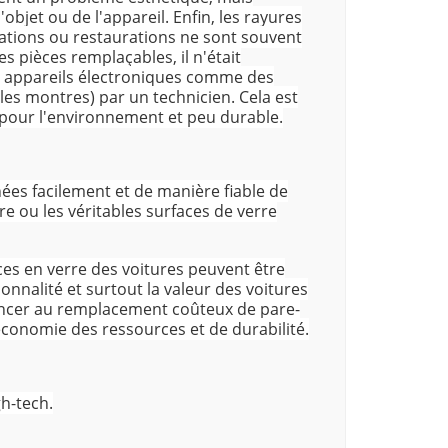
bjet ou de l'appareil. Enfin, les rayures
ations ou restaurations ne sont souvent
es pièces remplaçables, il n'était
es appareils électroniques comme des
les montres) par un technicien. Cela est
 pour l'environnement et peu durable.
nées facilement et de manière fiable de
re ou les véritables surfaces de verre
aces en verre des voitures peuvent être
tionnalité et surtout la valeur des voitures
noncer au remplacement coûteux de pare-
économie des ressources et de durabilité.
gh-tech.