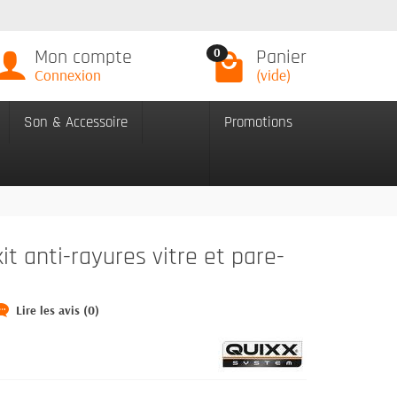
Mon compte
Panier
0
Connexion
(vide)
Son & Accessoire
Promotions
it anti-rayures vitre et pare-
Lire les avis (0)