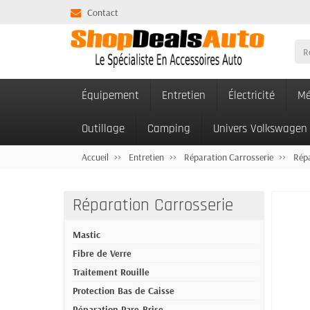
Contact
Équipement
Entretien
Électricité
Mé
Outillage
Camping
Univers Volkswagen
Accueil
Entretien
Réparation Carrosserie
Répa
Réparation Carrosserie
Mastic
Fibre de Verre
Traitement Rouille
Protection Bas de Caisse
Réparation Pare-Brise