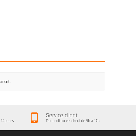
moment.
Service client
 14 jours
Du lundi au vendredi de 9h à 17h