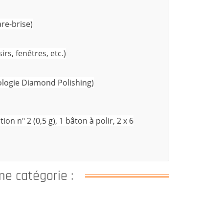
re-brise)
rs, fenêtres, etc.)
nologie Diamond Polishing)
ion nº 2 (0,5 g), 1 bâton à polir, 2 x 6
me catégorie :