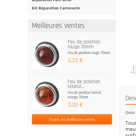
Kit Réparation Carrosserie
Meilleures ventes
Feu de position
rouge 70mm
Feu de position rouge 70mm
3,33 €
Feu de position
latéral...
Feu de position latéral
Des
orange 70mm
3,33 €
Quixx 
Toutes les meilleures ventes
Tous
meub
surf