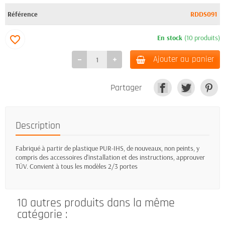
Référence
RDDS091
En stock
(10 produits)
favorite_border
Ajouter au panier
Partager
Description
Fabriqué à partir de plastique PUR-IHS, de nouveaux, non peints, y
compris des accessoires d'installation et des instructions, approuver
TÜV. Convient à tous les modèles 2/3 portes
10 autres produits dans la même
catégorie :