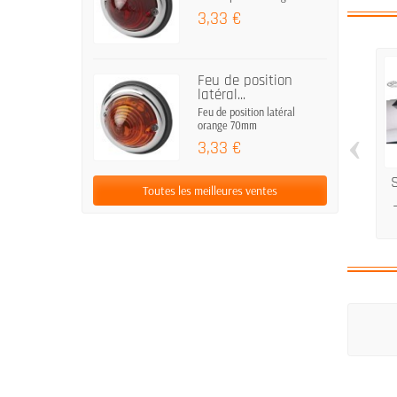
3,33 €
Feu de position
latéral...
Feu de position latéral
orange 70mm
‹
3,33 €
Toutes les meilleures ventes