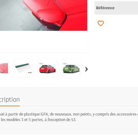
Référence
favorite_border
›
cription
ué à partir de plastique GFK, de nouveaux, non peints, y compris des accessoires 
 les modèles 3 et 5 portes, à l'exception de S3.