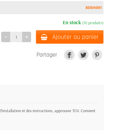
RDDS001
En stock
(10 produits)
Ajouter au panier
Partager
d'installation et des instructions, approuver TÜV. Convient