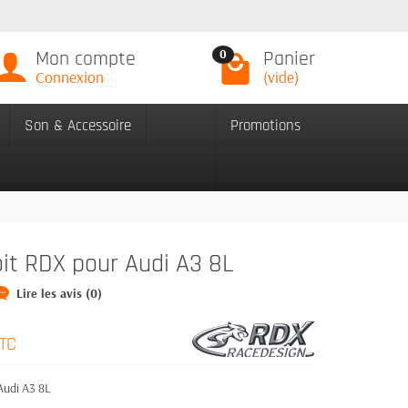
Mon compte
Panier
0
Connexion
(vide)
Son & Accessoire
Promotions
oit RDX pour Audi A3 8L
Lire les avis (0)
TC
Audi A3 8L