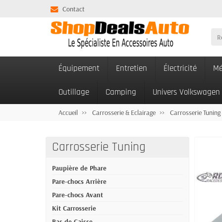
Contact
Équipement
Entretien
Électricité
Mé
Outillage
Camping
Univers Volkswagen
Accueil
Carrosserie & Eclairage
Carrosserie Tuning
Carrosserie Tuning
Paupière de Phare
Pare-chocs Arrière
Pare-chocs Avant
Kit Carrosserie
Bas de Caisse