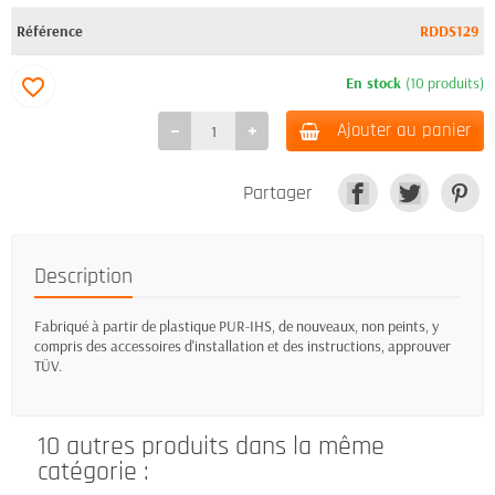
Référence
RDDS129
En stock
(10 produits)
favorite_border
Ajouter au panier
Partager
Description
Fabriqué à partir de plastique PUR-IHS, de nouveaux, non peints, y
compris des accessoires d'installation et des instructions, approuver
TÜV.
10 autres produits dans la même
catégorie :