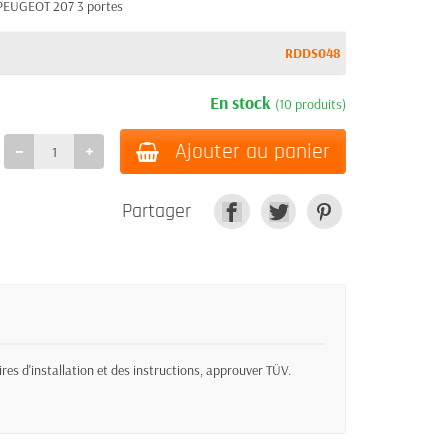
 PEUGEOT 207 3 portes
RDDS048
En stock
(10 produits)
Ajouter au panier
Partager
res d'installation et des instructions, approuver TÜV.