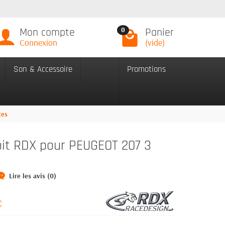
Mon compte
Panier
0
Connexion
(vide)
Son & Accessoire
Promotions
tes
oit RDX pour PEUGEOT 207 3
Lire les avis (0)
C