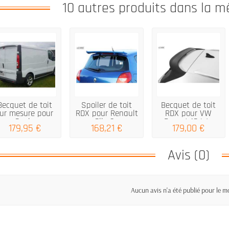
10 autres produits dans la m
Becquet de toit
Spoiler de toit
Becquet de toit
ur mesure pour
RDX pour Renault
RDX pour VW
Opel...
Clio 3...
Passat (CJ /...
179,95 €
168,21 €
179,00 €
Avis (0)
Aucun avis n'a été publié pour le 