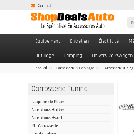
Contact
Équipement
Entretien
Électricité
Mé
Outillage
Camping
Univers Volkswagen
Accueil
Carrosserie & Eclairage
Carrosserie Tuning
Carrosserie Tuning
Paupière de Phare
Pare-chocs Arrière
Pare-chocs Avant
Kit Carrosserie
Bas de Caisse