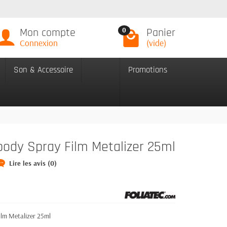
Mon compte
Panier
0
Connexion
(vide)
Son & Accessoire
Promotions
body Spray Film Metalizer 25ml
Lire les avis (0)
ilm Metalizer 25ml