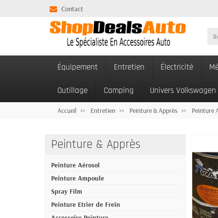
Contact
Équipement
Entretien
Électricité
Mé
Outillage
Camping
Univers Volkswagen
Accueil
Entretien
Peinture & Apprès
Peinture 
Peinture & Apprès
Peinture Aérosol
Peinture Ampoule
Spray Film
Peinture Etrier de Frein
Accessoire Peinture