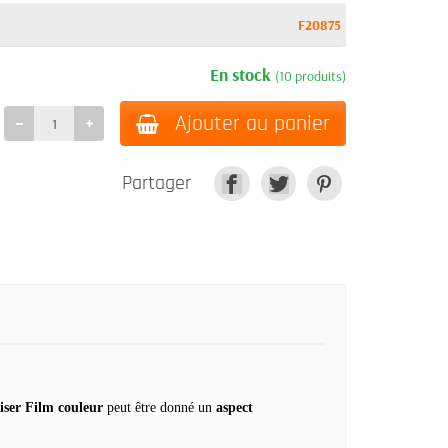
F20875
En stock
(10 produits)
Ajouter au panier
Partager
ser Film
couleur
peut être donné un
aspect