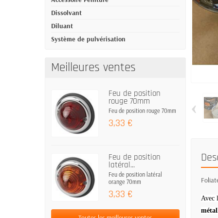
Dissolvant
Diluant
Système de pulvérisation
Meilleures ventes
Feu de position
rouge 70mm
‹
Feu de position rouge 70mm
3,33 €
Des
Feu de position
latéral...
Feu de position latéral
Foliat
orange 70mm
3,33 €
Avec 
métal
Toutes les meilleures ventes