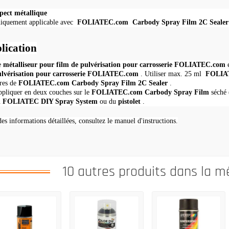
pect métallique
iquement applicable avec
FOLIATEC.com
Carbody Spray Film
2C Sealer
lication
e
métalliseur pour film de pulvérisation pour carrosserie FOLIATEC.com
e
ulvérisation pour carrosserie FOLIATEC.com
.
Utiliser max.
25 ml
FOLIAT
tres de
FOLIATEC.com Carbody Spray Film 2C Sealer
.
pliquer en deux couches sur le
FOLIATEC.com Carbody Spray Film
séché
u
FOLIATEC DIY Spray System
ou du
pistolet
.
es informations détaillées, consultez le manuel d'instructions.
10 autres produits dans la m