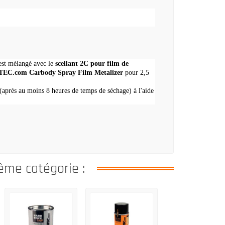
st mélangé avec le
scellant 2C pour film de
EC.com Carbody Spray Film Metalizer
pour 2,5
(après au moins 8 heures de temps de séchage) à l'aide
ême catégorie :