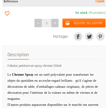
Référence
F2600
En stock
(10 produits)
favorite_border
Ajouter au panier
Partager
Description
Foliatec peinture en spray chrome 150ml
Le
Chrome Spray
est un outil polyvalent pour transformer les
objets du quotidien en accroche-regard brillants : qu'il s'agisse de
décorations de table, d'emballages cadeaux originaux, de pièces de
décoration pour l'intérieur de la voiture ou même de vitrines et de
magasins.
D'autres produits auparavant disponibles sur le marché ont souvent