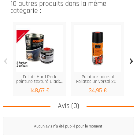
10 autres produits dans la même
catégorie :
‹
›
Foliatc Hard Rock
Peinture aérosol
L
peinture texturé Black...
Foliatec Universal 2C...
148,67 €
34,95 €
Avis (0)
Aucun avis n'a été publié pour le moment.