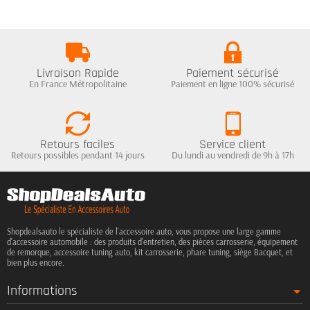
Livraison Rapide
Paiement sécurisé
En France Métropolitaine
Paiement en ligne 100% sécurisé
Retours faciles
Service client
Retours possibles pendant 14 jours
Du lundi au vendredi de 9h à 17h
Shopdealsauto le spécialiste de l'accessoire auto, vous propose une large gamme
d'accessoire automobile : des produits d'entretien, des pièces carrosserie, équipement
de remorque, accessoire tuning auto, kit carrosserie, phare tuning, siège Bacquet, et
bien plus encore.
Informations