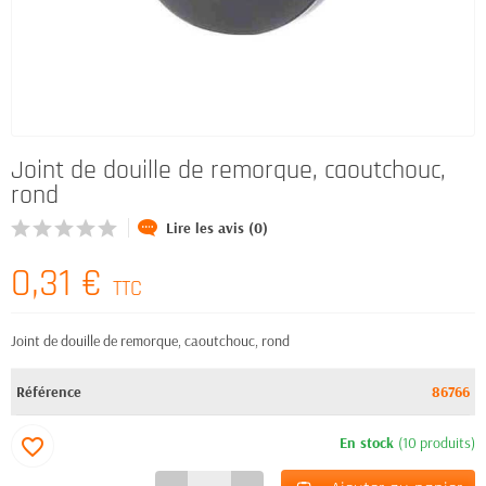
Joint de douille de remorque, caoutchouc,
rond
Lire les avis (0)
0,31 €
TTC
Joint de douille de remorque, caoutchouc, rond
Référence
86766
En stock
(10 produits)
favorite_border