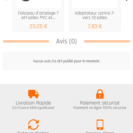
Faisceau d´attelage 7
Adaptateur contre 7-
Pr
et1-pôles PVC et...
vers 13-pôles
23,25 €
7,83 €
Avis (0)
Aucun avis n'a été publié pour le moment.
Livraison Rapide
Paiement sécurisé
En France Métropolitaine
Paiement en ligne 100% sécurisé