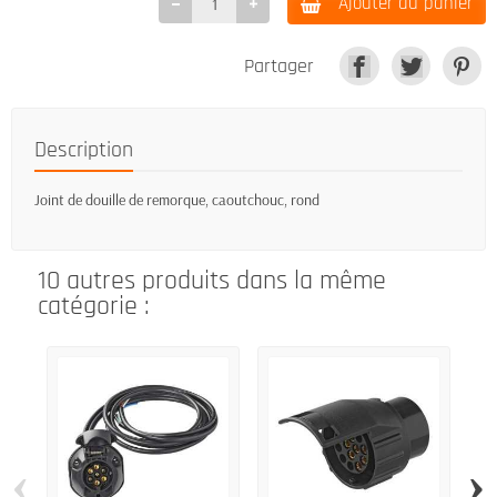
Ajouter au panier
Partager
Description
Joint de douille de remorque, caoutchouc, rond
10 autres produits dans la même
catégorie :
‹
›