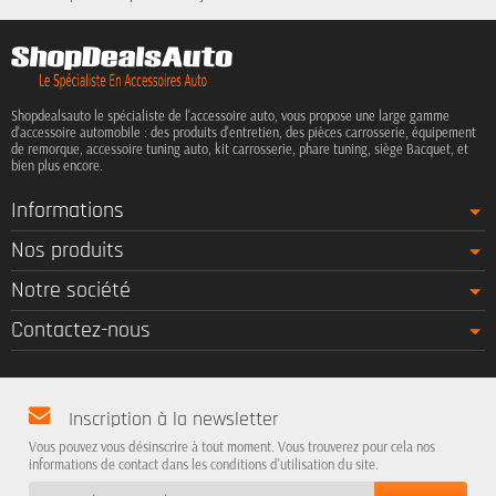
Shopdealsauto le spécialiste de l'accessoire auto, vous propose une large gamme
d'accessoire automobile : des produits d'entretien, des pièces carrosserie, équipement
de remorque, accessoire tuning auto, kit carrosserie, phare tuning, siège Bacquet, et
bien plus encore.
Informations
Nos produits
Notre société
Contactez-nous
Inscription à la newsletter
Vous pouvez vous désinscrire à tout moment. Vous trouverez pour cela nos
informations de contact dans les conditions d'utilisation du site.