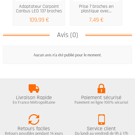
Adaptateur Carpoint
Prise 7 broches en
F
Canbus LED 137 broches
plastique avec...
109,99 €
7,49 €
Avis (0)
Aucun avis n'a été publié pour le moment.
Livraison Rapide
Paiement sécurisé
En France Métropolitaine
Paiement en ligne 100% sécurisé
Retours faciles
Service client
Retours possibles pendant 14 jours
Du lundi au vendredi de 9h à 17h