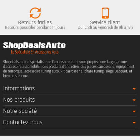
Retours faciles
Service client
Retours possibles pendant 14 jours
Du lundi au vendredi de 9h à 17h
Shopdealsauto le spécialiste de l'accessoire auto, vous propose une large gamme
d'accessoire automobile : des produits d'entretien, des pièces carrosserie, équipement
de remorque, accessoire tuning auto, kit carrosserie, phare tuning, siège Bacquet, et
bien plus encore.
Informations
Nos produits
Notre société
Contactez-nous