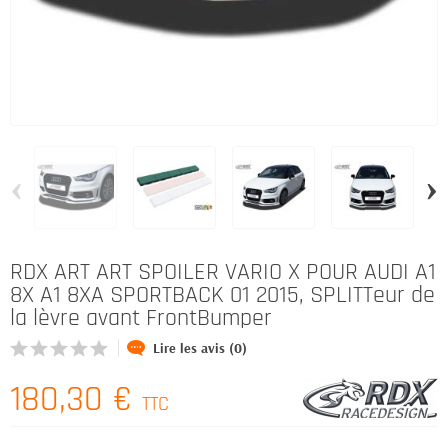
‹
›
RDX ART ART SPOILER VARIO X POUR AUDI A1
8X A1 8XA SPORTBACK 01 2015, SPLITTeur de
la lèvre avant FrontBumper
Lire les avis (0)
180,30 €
TTC