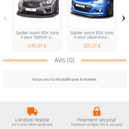
‹
›
Spoiler avant RDX Vario
Spoiler avant RDX Vario
Sp
X pour Splitter à...
X pour séparateur...
240,81 €
301,31 €
Avis (0)
Aucun avis n'a été publié pour le moment.
Livraison Rapide
Paiement sécurisé
En France Métropolitaine
Paiement en ligne 100% sécurisé