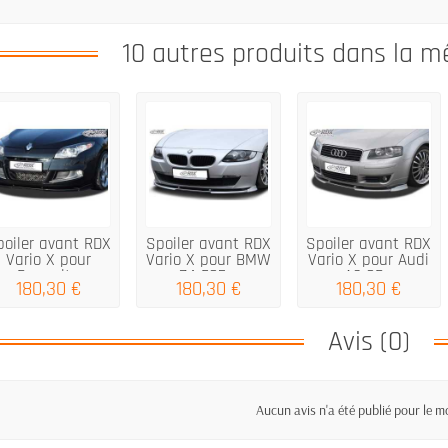
10 autres produits dans la m
poiler avant RDX
Spoiler avant RDX
Spoiler avant RDX
Vario X pour
Vario X pour BMW
Vario X pour Audi
Renault...
Z4 E85,...
A3 8P...
180,30 €
180,30 €
180,30 €
Avis (0)
Aucun avis n'a été publié pour le 