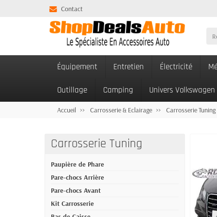
Contact
Équipement
Entretien
Électricité
Mé
Outillage
Camping
Univers Volkswagen
Accueil
Carrosserie & Eclairage
Carrosserie Tuning
Carrosserie Tuning
Paupière de Phare
Pare-chocs Arrière
Pare-chocs Avant
Kit Carrosserie
Bas de Caisse