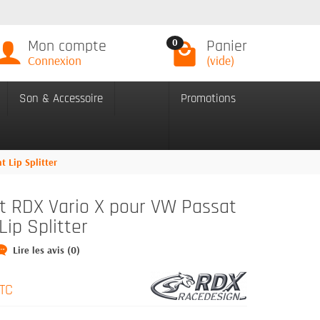
Mon compte
Panier
0
Connexion
(vide)
Son & Accessoire
Promotions
 Lip Splitter
nt RDX Vario X pour VW Passat
Lip Splitter
Lire les avis (0)
TC