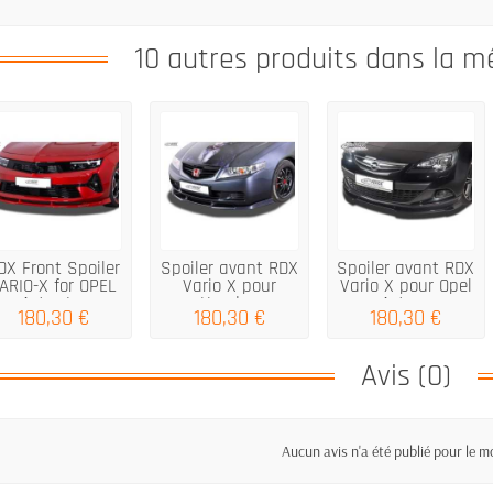
10 autres produits dans la m
DX Front Spoiler
Spoiler avant RDX
Spoiler avant RDX
ARIO-X for OPEL
Vario X pour
Vario X pour Opel
Astra L...
Honda...
Astra...
180,30 €
180,30 €
180,30 €
Avis (0)
Aucun avis n'a été publié pour le 