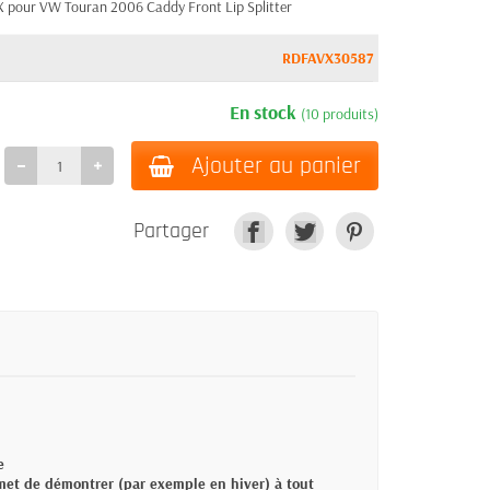
X pour VW Touran 2006 Caddy Front Lip Splitter
RDFAVX30587
En stock
(10 produits)
Ajouter au panier
Partager
e
rmet de démontrer (par exemple en hiver) à tout