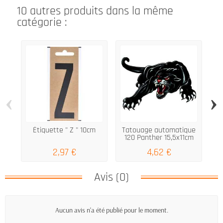
10 autres produits dans la même
catégorie :
‹
›
Étiquette " Z " 10cm
Tatouage automatique
120 Panther 15,5x11cm
2,97 €
4,62 €
Avis (0)
Aucun avis n'a été publié pour le moment.