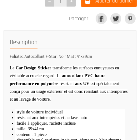
Ajouter au panier
Partager
Description
Foliatec Autocollant F-Star, Noir Matt 41x39cm
Le
Car Design Sticker
transforme les surfaces ennuyeuses en
véritable accroche-regard.
L'
autocollant PVC haute
performance en polymère
résistant
aux UV
est spécialement
conçu pour un usage extérieur et est donc résistant aux intempéries
et au lavage de voiture.
style de voiture individuel
résistant aux intempéries et au lave-auto
facile à appliquer, raclette incluse
taille: 39x41cm
contenu : 1 pièce