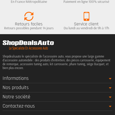
En France Métropolitaine
Paiement en ligne 100% sécurisé
Retours faciles
Service client
Retours possibles pendant 14 jours
Du lundi au vendredi de 9h à 17h
Shopdealsauto le spécialiste de l'accessoire auto, vous propose une large gamme
d'accessoire automobile : des produits d'entretien, des pièces carrosserie, équipement
de remorque, accessoire tuning auto, kit carrosserie, phare tuning, siège Bacquet, et
bien plus encore.
Informations
Nos produits
Notre société
Contactez-nous