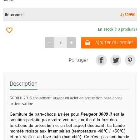
Référence
2/35996
En stock
(10 produits)
favorite_border
Ajouter au panier
Partager
Description
3008 II 2016 croisement argent en acier de protection pare-chocs
arrière satine
Garniture de pare-chocs arrière pour
Peugeot 3008 II
est la
solution parfaite pour votre voiture, car il a à la fois des
fonctions de protection et un bel aspect décoratif.
La bande
montée résiste aux intempéries (température -40°C / +50°C)
et aux visites au lave-auto (humidité).
Ce n'est pas une bande