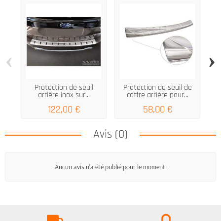
‹
›
Protection de seuil
Protection de seuil de
Pr
arrière inox sur...
coffre arrière pour...
122,00 €
58,00 €
Avis (0)
Aucun avis n'a été publié pour le moment.