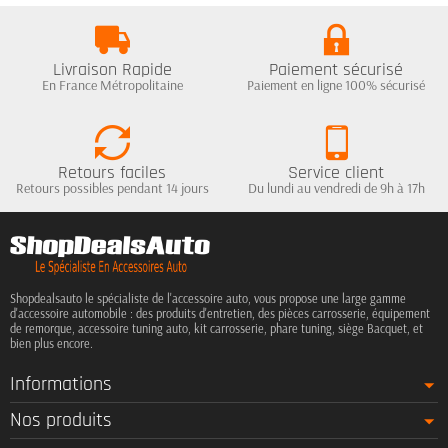
Livraison Rapide
Paiement sécurisé
En France Métropolitaine
Paiement en ligne 100% sécurisé
Retours faciles
Service client
Retours possibles pendant 14 jours
Du lundi au vendredi de 9h à 17h
Shopdealsauto le spécialiste de l'accessoire auto, vous propose une large gamme
d'accessoire automobile : des produits d'entretien, des pièces carrosserie, équipement
de remorque, accessoire tuning auto, kit carrosserie, phare tuning, siège Bacquet, et
bien plus encore.
Informations
Nos produits