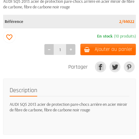
AUDI SQ5 2013 acier de protection pare-chocs arrière en acier miroir de fibre
de carbone, fibre de carbone noir rouge
Référence
2/44022
En stock
(10 produits)
favorite_border
Ajouter au panier
Partager
Description
AUDI SQ5 2013 acier de protection pare-chocs arrière en acier miroir
de fibre de carbone, fibre de carbone noir rouge