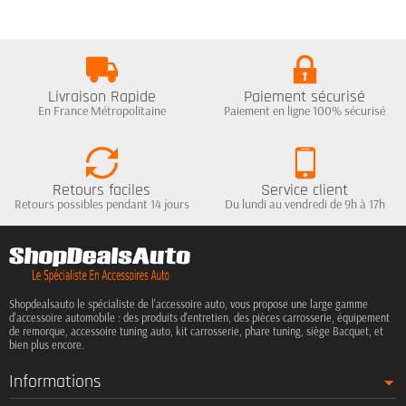
Livraison Rapide
Paiement sécurisé
En France Métropolitaine
Paiement en ligne 100% sécurisé
Retours faciles
Service client
Retours possibles pendant 14 jours
Du lundi au vendredi de 9h à 17h
Shopdealsauto le spécialiste de l'accessoire auto, vous propose une large gamme
d'accessoire automobile : des produits d'entretien, des pièces carrosserie, équipement
de remorque, accessoire tuning auto, kit carrosserie, phare tuning, siège Bacquet, et
bien plus encore.
Informations