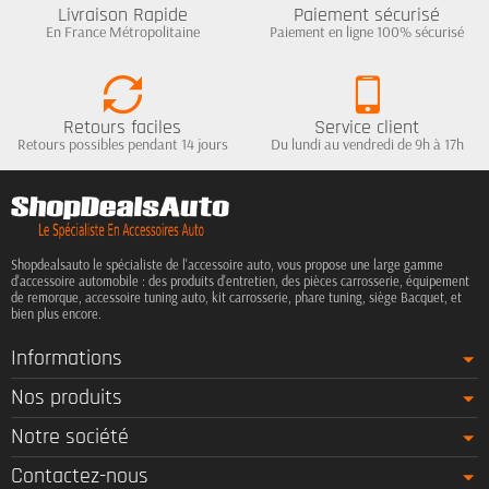
Livraison Rapide
Paiement sécurisé
En France Métropolitaine
Paiement en ligne 100% sécurisé
Retours faciles
Service client
Retours possibles pendant 14 jours
Du lundi au vendredi de 9h à 17h
Shopdealsauto le spécialiste de l'accessoire auto, vous propose une large gamme
d'accessoire automobile : des produits d'entretien, des pièces carrosserie, équipement
de remorque, accessoire tuning auto, kit carrosserie, phare tuning, siège Bacquet, et
bien plus encore.
Informations
Nos produits
Notre société
Contactez-nous