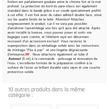
finition est parfaitement graduée entre le chrome fort et le mat
profond.
La protection du bord du pare-chocs est également
standard dans la bande grâce à un coude spécialement profilé
à cet effet.
Il est fixé avec du ruban adhésif double face, situé
sur les quatre bords de la latte.
Attention!
Attachez
soigneusement le produit, car il ne sera pas possible
d'améliorer l'assemblage une fois qu'il aura été attaché.
Après
avoir installé la housse, vous pouvez poser et sortir vos
bagages sans crainte,
et l'élément rayé est désormais
recouvert d'un accessoire exclusif.
Vous recevrez la
superposition dans un emballage solide avec les instructions
de montage "Pas à pas".
et une lingette dégraissante
d'entreprise
3M
.
Nous attachons également un tube d'
Autosol
(5 ml) à la commande
- polissage et rénovation de
l'inox
.
L'excellente formule de la préparation confère à la
surface de l'acier un brillant durable sans rayer et une couche
protectrice solide.
10 autres produits dans la même
catégorie :