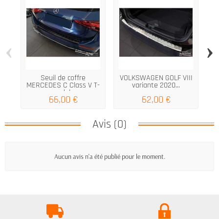
‹
›
Seuil de coffre
VOLKSWAGEN GOLF VIII
MERCEDES C Class V T-
variante 2020...
model...
66,00 €
62,00 €
Avis (0)
Aucun avis n'a été publié pour le moment.