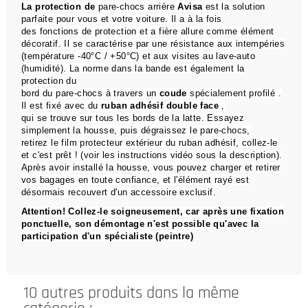
La protection de
pare-chocs arrière
Avisa
est la solution
parfaite pour vous et votre voiture.
Il a à la fois
des
fonctions de
protection et a fière allure comme élément
décoratif.
Il se caractérise par une résistance aux intempéries
(température -40°C / +50°C) et aux visites au lave-auto
(humidité).
La norme dans la bande est également la
protection du
bord du pare-chocs à travers un
coude
spécialement profilé
.
Il est fixé avec du
ruban adhésif double face
,
qui se trouve sur tous les bords de la latte.
Essayez
simplement la housse, puis dégraissez le pare-chocs,
retirez le film protecteur extérieur du ruban adhésif, collez-le
et c'est prêt !
(voir les instructions vidéo sous la description).
Après avoir installé la housse, vous pouvez charger et retirer
vos bagages en toute confiance, et l'élément rayé est
désormais recouvert d'un accessoire exclusif.
Attention!
Collez-le soigneusement, car après une fixation
ponctuelle, son démontage n'est possible qu'avec la
participation d'un spécialiste (peintre)
10 autres produits dans la même