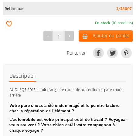
Référence
2/38007
En stock
(10 produits)
favorite_border
Ajouter au panier
Partager
Description
AUDI SQ5 2013 miroir d'argent en acier de protection de pare-chocs
arrière
Votre pare-chocs a été endommagé et le peintre facture
cher la réparation de l'élément ?
L'automobile est votre principal outil de travail ?
Voyagez-
vous souvent ?
Votre chien est-il votre compagnon à
chaque voyage ?