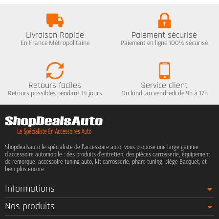
Livraison Rapide
Paiement sécurisé
En France Métropolitaine
Paiement en ligne 100% sécurisé
Retours faciles
Service client
Retours possibles pendant 14 jours
Du lundi au vendredi de 9h à 17h
Shopdealsauto le spécialiste de l'accessoire auto, vous propose une large gamme
d'accessoire automobile : des produits d'entretien, des pièces carrosserie, équipement
de remorque, accessoire tuning auto, kit carrosserie, phare tuning, siège Bacquet, et
bien plus encore.
Informations
Nos produits