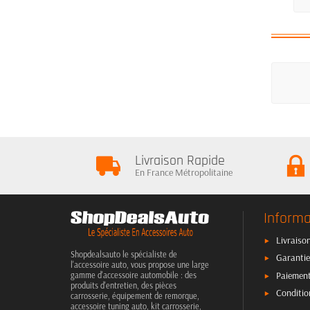
Livraison Rapide
En France Métropolitaine
Informa
Livraison
Shopdealsauto le spécialiste de
Garantie
l'accessoire auto, vous propose une large
Paiement
gamme d'accessoire automobile : des
produits d'entretien, des pièces
Conditio
carrosserie, équipement de remorque,
accessoire tuning auto, kit carrosserie,