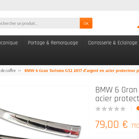
OK
canique
Portage & Remorquage
Carrosserie & Eclairage
 de coffre
BMW 6 Gran Turismo G32 2017 d'argent en acier protecteur pa
BMW 6 Gran 
acier protec
79,00 €
TT