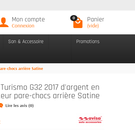
Mon compte
Panier
0
Connexion
(vide)
Son & Accessoire
Promotions
re-chocs arrière Satine
Turismo G32 2017 d'argent en
teur pare-chocs arrière Satine
Lire les avis (0)
C