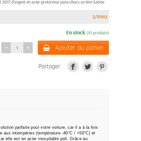
017 d'argent en acier protecteur pare-chocs arrière Satine
2/35412
En stock
(10 produits)
Ajouter au panier
Partager
olution parfaite pour votre voiture, car il a à la fois
e aux intempéries (température -40°C / +50°C) et
r elle est en acier inoxydable poli.
Grâce au