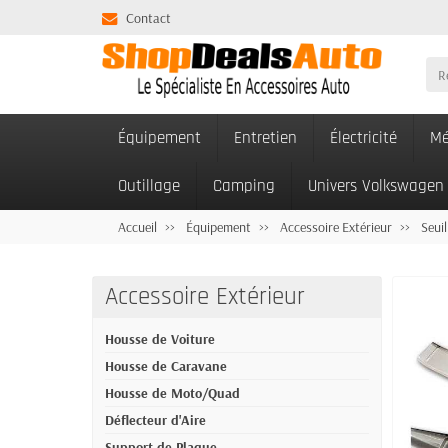
Contact
Équipement
Entretien
Électricité
Mé
Outillage
Camping
Univers Volkswagen
Accueil
Équipement
Accessoire Extérieur
Seuil
Accessoire Extérieur
Housse de Voiture
Housse de Caravane
Housse de Moto/Quad
Déflecteur d'Aire
Support de Plaque