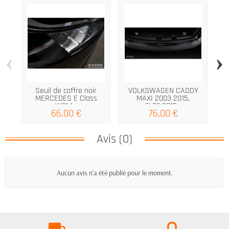
‹
›
Seuil de coffre noir
VOLKSWAGEN CADDY
MERCEDES E Class
MAXI 2003 2015,
W214...
FL02.2015...
66,00 €
76,00 €
Avis (0)
Aucun avis n'a été publié pour le moment.