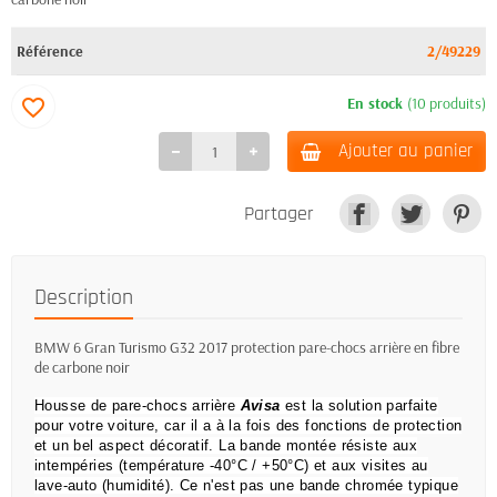
Référence
2/49229
En stock
(10 produits)
favorite_border
Ajouter au panier
Partager
Description
BMW 6 Gran Turismo G32 2017 protection pare-chocs arrière en fibre
de carbone noir
Housse de pare-chocs arrière
Avisa
est la solution parfaite
pour votre voiture, car il a à la fois des fonctions de protection
et un bel aspect décoratif.
La bande montée résiste aux
intempéries (température -40°C / +50°C) et aux visites au
lave-auto (humidité).
Ce n'est pas une bande chromée typique