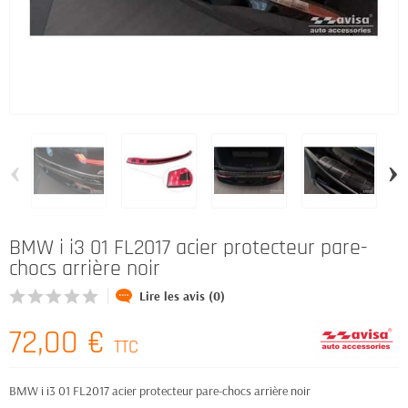
‹
›
BMW i i3 01 FL2017 acier protecteur pare-
chocs arrière noir
Lire les avis (0)
72,00 €
TTC
BMW i i3 01 FL2017 acier protecteur pare-chocs arrière noir