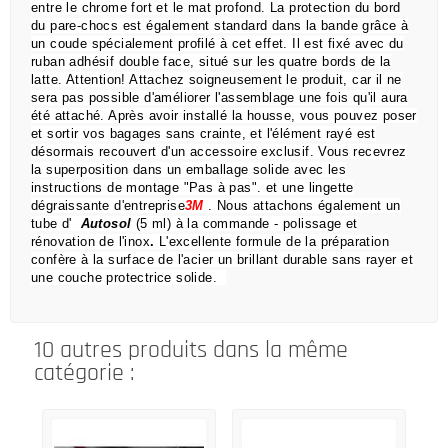
entre le chrome fort et le mat profond.
La protection du bord
du pare-chocs est également standard dans la bande grâce à
un coude spécialement profilé à cet effet.
Il est fixé avec du
ruban adhésif double face, situé sur les quatre bords de la
latte.
Attention!
Attachez soigneusement le produit, car il ne
sera pas possible d'améliorer l'assemblage une fois qu'il aura
été attaché.
Après avoir installé la housse, vous pouvez poser
et sortir vos bagages sans crainte,
et l'élément rayé est
désormais recouvert d'un accessoire exclusif.
Vous recevrez
la superposition dans un emballage solide avec les
instructions de montage "Pas à pas".
et une lingette
dégraissante d'entreprise
3M
.
Nous attachons également un
tube d'
Autosol
(5 ml) à la commande
- polissage et
rénovation de l'inox
.
L'excellente formule de la préparation
confère à la surface de l'acier un brillant durable sans rayer et
une couche protectrice solide.
10 autres produits dans la même
catégorie :