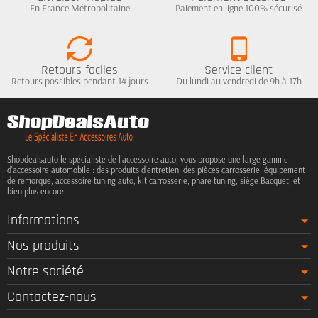
En France Métropolitaine
Paiement en ligne 100% sécurisé
Retours faciles
Service client
Retours possibles pendant 14 jours
Du lundi au vendredi de 9h à 17h
Shopdealsauto le spécialiste de l'accessoire auto, vous propose une large gamme
d'accessoire automobile : des produits d'entretien, des pièces carrosserie, équipement
de remorque, accessoire tuning auto, kit carrosserie, phare tuning, siège Bacquet, et
bien plus encore.
Informations
Nos produits
Notre société
Contactez-nous