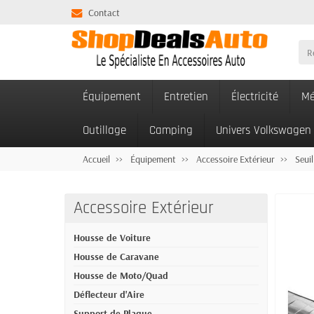
Contact
Équipement
Entretien
Électricité
Mé
Outillage
Camping
Univers Volkswagen
Accueil
Équipement
Accessoire Extérieur
Seuil
Accessoire Extérieur
Housse de Voiture
Housse de Caravane
Housse de Moto/Quad
Déflecteur d'Aire
Support de Plaque