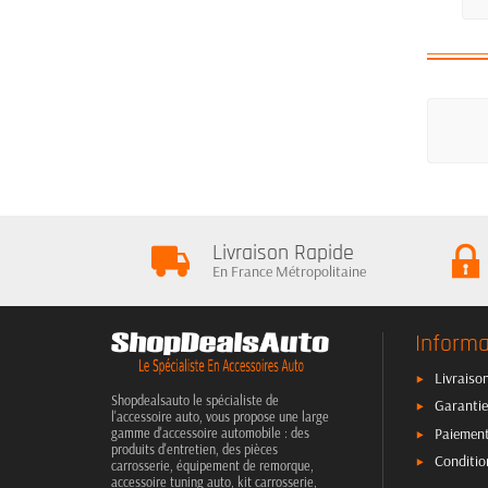
Livraison Rapide
En France Métropolitaine
Informa
Livraison
Shopdealsauto le spécialiste de
Garantie
l'accessoire auto, vous propose une large
Paiement
gamme d'accessoire automobile : des
produits d'entretien, des pièces
Conditio
carrosserie, équipement de remorque,
accessoire tuning auto, kit carrosserie,