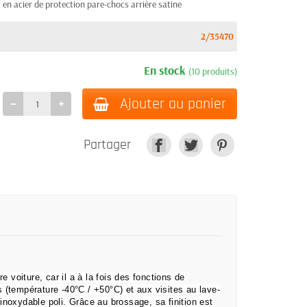
en acier de protection pare-chocs arrière satine
2/35470
En stock
(10 produits)
Ajouter au panier
Partager
re voiture, car il a à la fois des fonctions de
 (température -40°C / +50°C) et aux visites au lave-
 inoxydable poli.
Grâce au brossage, sa finition est