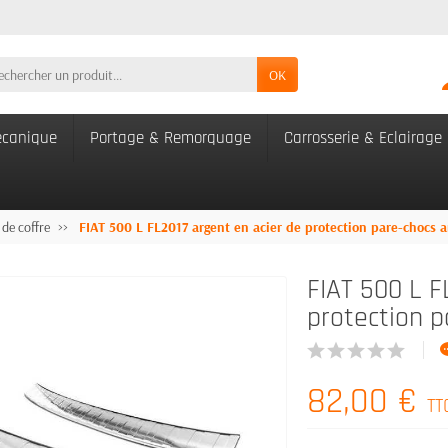
OK
canique
Portage & Remorquage
Carrosserie & Eclairage
 de coffre
FIAT 500 L FL2017 argent en acier de protection pare-chocs a
FIAT 500 L F
protection p
82,00 €
TT