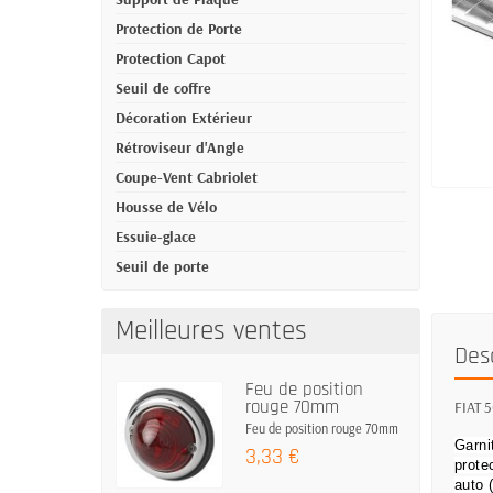
Protection de Porte
Protection Capot
Seuil de coffre
Décoration Extérieur
Rétroviseur d'Angle
Coupe-Vent Cabriolet
Housse de Vélo
Essuie-glace
Seuil de porte
Meilleures ventes
Des
Feu de position
rouge 70mm
FIAT 5
Feu de position rouge 70mm
Garni
3,33 €
prote
auto 