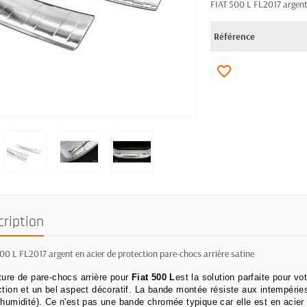
FIAT 500 L FL2017 argent 
Référence
favorite_border
cription
00 L FL2017 argent en acier de protection pare-chocs arrière satine
ture de pare-chocs arrière pour
Fiat 500 L
est la solution parfaite pour vot
ction et un bel aspect décoratif.
La bande montée résiste aux intempéries
(humidité).
Ce n'est pas une bande chromée typique car elle est en acier